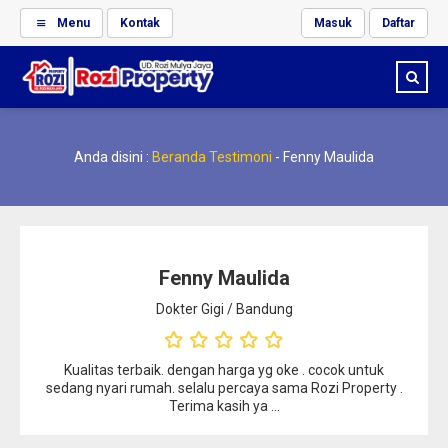
Menu
Kontak
Masuk
Daftar
Anda disini :
Beranda
Testimoni
-
Fenny Maulida
Fenny Maulida
Dokter Gigi / Bandung
Kualitas terbaik. dengan harga yg oke . cocok untuk
sedang nyari rumah. selalu percaya sama Rozi Property .
Terima kasih ya …