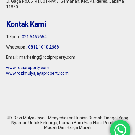
Jl. Gaga No.05, RT.001/RW.3, Semanan, Kec. Kalideres, Jakarta,
11850
Kontak Kami
Telpon :
021 5457664
Whatsapp :
0812 1010 2688
Email : marketing@roziproperty.com
www.roziproperty.com
www.rozimulyajayaproperty.com
UD. Rozi Mulya Jaya - Menyediakan Hunian Rumah Tinggal Yang
Nyaman Untuk Keluarga, Rumah Baru Siap Huni, Pembelian
Mudah Dan Harga Murah