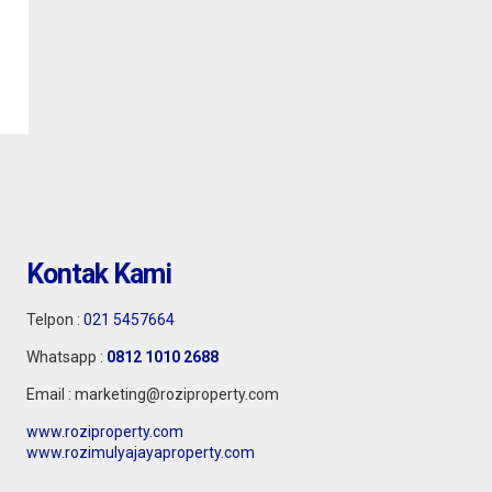
Kontak Kami
Telpon :
021 5457664
Whatsapp :
0812 1010 2688
Email : marketing@roziproperty.com
www.roziproperty.com
www.rozimulyajayaproperty.com