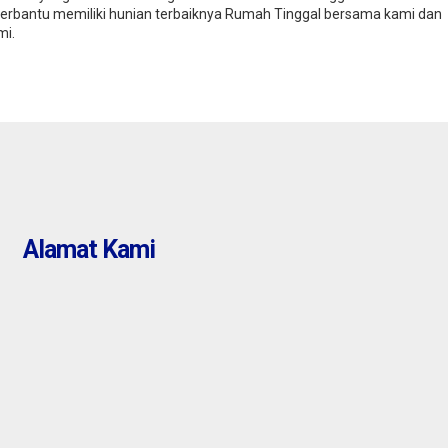
terbantu memiliki hunian terbaiknya Rumah Tinggal bersama kami dan
mi.
Alamat Kami