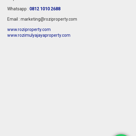
Whatsapp :
0812 1010 2688
Email : marketing@roziproperty.com
www.roziproperty.com
www.rozimulyajayaproperty.com