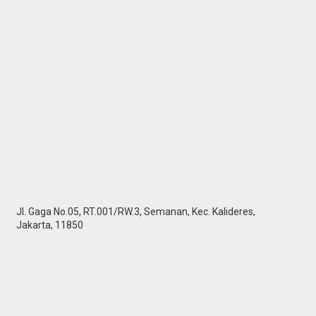
Jl. Gaga No.05, RT.001/RW.3, Semanan, Kec. Kalideres,
Jakarta, 11850